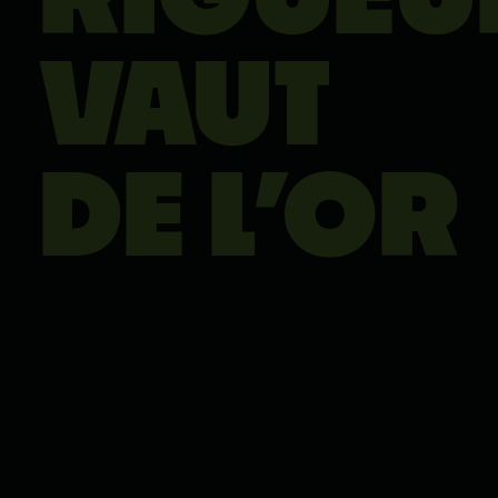
VAUT
DE L’OR