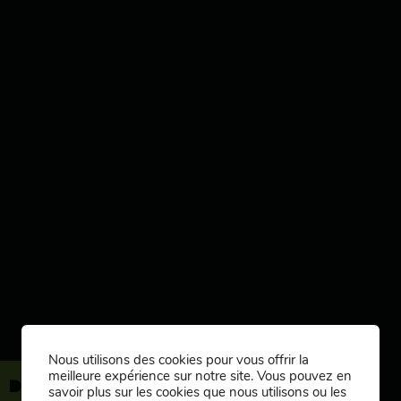
R
Nous utilisons des cookies pour vous offrir la
meilleure expérience sur notre site. Vous pouvez en
savoir plus sur les cookies que nous utilisons ou les