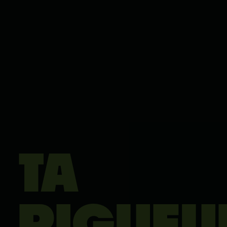
TA
RIGUEU