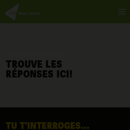
DES QUESTIONS?
TROUVE LES
RÉPONSES ICI!
TU T'INTERROGES...