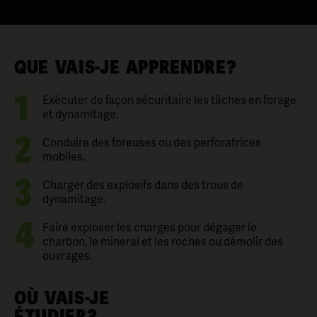
QUE VAIS-JE APPRENDRE?
1
Exécuter de façon sécuritaire les tâches en forage
et dynamitage.
2
Conduire des foreuses ou des perforatrices
mobiles.
3
Charger des explosifs dans des trous de
dynamitage.
4
Faire exploser les charges pour dégager le
charbon, le minerai et les roches ou démolir des
ouvrages.
OÙ VAIS-JE