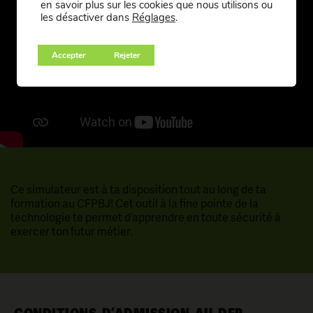
en savoir plus sur les cookies que nous utilisons ou
les désactiver dans
Réglages
.
Accepter
Rejeter
Ce simulateur est à ta disposition tout au long de ta
formation au CFPBJ! Cet outil à la fine pointe de la
technologie te permet d’apprendre en toute sécurité à
exercer ton futur métier.