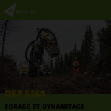
DEP 5369
FORAGE ET DYNAMITAGE