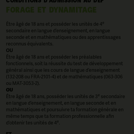
CONDITIONS D’ADMISSION AU DEP
FORAGE ET DYNAMITAGE
e
Être âgé de 18 ans et posséder les unités de 4
secondaire en langue d’enseignement, en langue
seconde et en mathématiques ou des apprentissages
reconnus équivalents.
OU
Être âgé de 18 ans et posséder les préalables
fonctionnels, soit la réussite du test de développement
général ainsi que les cours de langue d’enseignement
(132-208 ou FRA-2101-4) et de mathématiques (063-306
ou MAT-3053-2)
.
OU
e
Être âgé de 18 ans, posséder les unités de 3
secondaire
en langue d’enseignement, en langue seconde et en
mathématiques et poursuivre ta formation générale en
même temps que ta formation professionnelle afin
e
d’obtenir tes unités de 4
.
ET