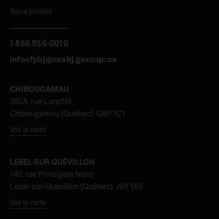
Nous joindre
1 866 956-0010
infocfpbj@cssbj.gouv.qc.ca
CHIBOUGAMAU
265A, rue Lanctôt
Chibougamau (Québec) G8P 1C1
Voir la carte
LEBEL-SUR-QUÉVILLON
140, rue Principale Nord
Lebel-sur-Quévillon (Québec) J0Y 1X0
Voir la carte