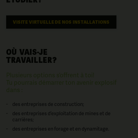
ÉTUDIER?
VISITE VIRTUELLE DE NOS INSTALLATIONS
OÙ VAIS-JE
TRAVAILLER?
Plusieurs options s’offrent à toi!
Tu pourrais démarrer ton avenir explosif
dans :
des entreprises de construction;
des entreprises d’exploitation de mines et de
carrières;
des entreprises en forage et en dynamitage.