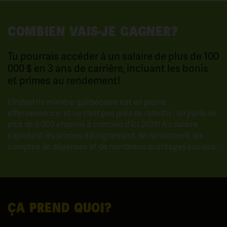
COMBIEN VAIS-JE GAGNER?
Tu pourrais accéder à un salaire de plus de 100
000 $ en 3 ans de carrière, incluant les bonis
et primes au rendement!
L’industrie minière québécoise est en pleine
effervescence, et ce n’est pas près de ralentir : on parle de
plus de 6 000 emplois à combler d’ici 2028! Au salaire
s’ajoutent les primes d’éloignement, de rendement, les
comptes de dépenses et de nombreux avantages sociaux.
ÇA PREND QUOI?