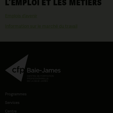
L’EMPLOI ET LES MÉTIERS
Emplois d’avenir
Information sur le marché du travail
Programmes
Services
Centre