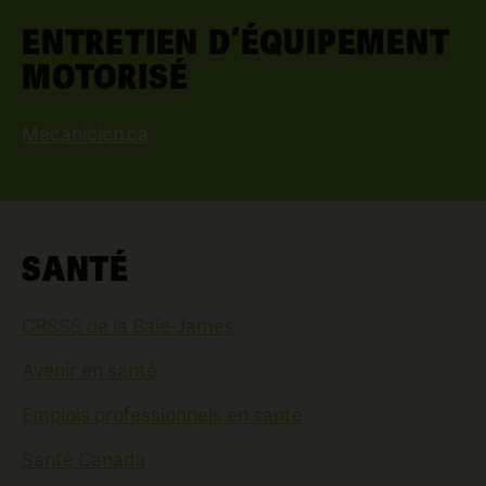
ENTRETIEN D’ÉQUIPEMENT
MOTORISÉ
Mecanicien.ca
SANTÉ
CRSSS de la Baie-James
Avenir en santé
Emplois professionnels en santé
Santé Canada