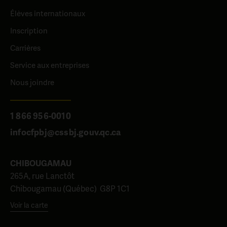
Élèves internationaux
Inscription
Carrières
Service aux entreprises
Nous joindre
1 866 956-0010
infocfpbj@cssbj.gouv.qc.ca
CHIBOUGAMAU
265A, rue Lanctôt
Chibougamau (Québec) G8P 1C1
Voir la carte