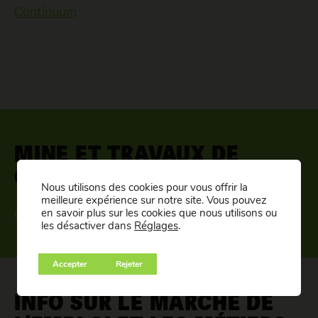
Continuum
MINE ET TRAVAUX DE
CHANTIER
Nous utilisons des cookies pour vous offrir la
meilleure expérience sur notre site. Vous pouvez
CSMO Mines
en savoir plus sur les cookies que nous utilisons ou
les désactiver dans
Réglages
.
Accepter
Rejeter
INFO SUR LE MARCHÉ DE