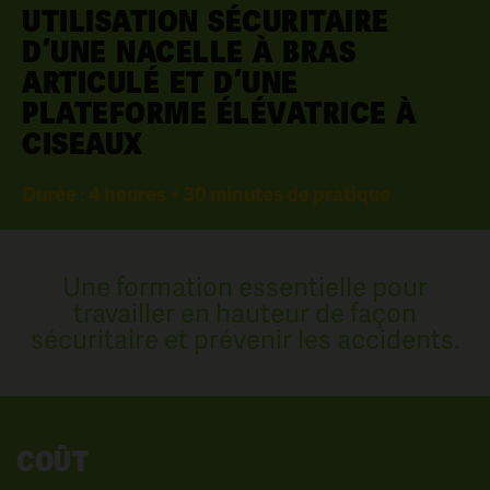
UTILISATION SÉCURITAIRE
D’UNE NACELLE À BRAS
ARTICULÉ ET D’UNE
PLATEFORME ÉLÉVATRICE À
CISEAUX
Durée : 4 heures + 30 minutes de pratique
Une formation essentielle pour
travailler en hauteur de façon
sécuritaire et prévenir les accidents.
COÛT