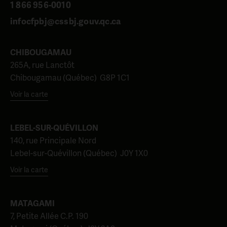
1 866 956-0010
infocfpbj@cssbj.gouv.qc.ca
CHIBOUGAMAU
265A, rue Lanctôt
Chibougamau (Québec) G8P 1C1
Voir la carte
LEBEL-SUR-QUÉVILLON
140, rue Principale Nord
Lebel-sur-Quévillon (Québec) J0Y 1X0
Voir la carte
MATAGAMI
7, Petite Allée C.P. 190