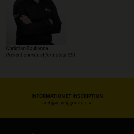
Christian Boulianne
Préventionniste et formateur SST
INFORMATION ET INSCRIPTION
saebj@cssbj.gouv.qc.ca